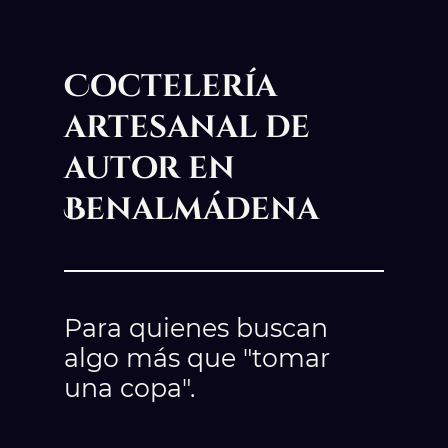
Coctelería
artesanal de
autor en
Benalmádena
Para quienes buscan
algo más que "tomar
una copa".