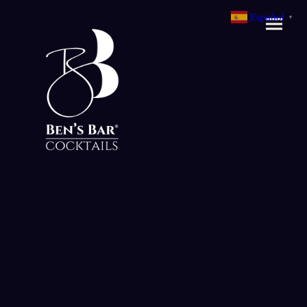
Español
▼