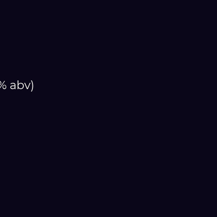
9% abv)